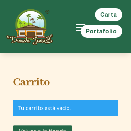
Carta
Portafolio
Carrito
Tu carrito está vacío.